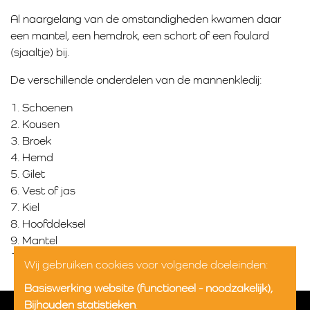
Al naargelang van de omstandigheden kwamen daar
een mantel, een hemdrok, een schort of een foulard
(sjaaltje) bij.
De verschillende onderdelen van de mannenkledij:
1. Schoenen
2. Kousen
3. Broek
4. Hemd
5. Gilet
6. Vest of jas
7. Kiel
8. Hoofddeksel
9. Mantel
10. Accessoires
Wij gebruiken cookies voor volgende doeleinden:
Basiswerking website (functioneel - noodzakelijk),
Bijhouden statistieken
.