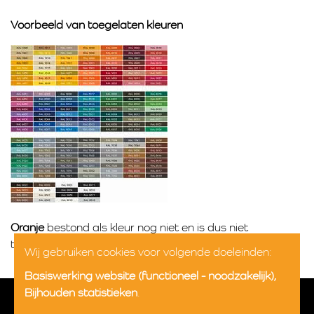
Voorbeeld van toegelaten kleuren
Oranje
bestond als kleur nog niet en is dus niet
toegelaten.
Wij gebruiken cookies voor volgende doeleinden:
Basiswerking website (functioneel - noodzakelijk),
Bijhouden statistieken
.