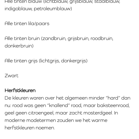
Alle tinten blauw (lichtblauw, grijsblauw, staalblauw,
indigoblauw, petroleumblauw)
Alle tinten lila/paars
Alle tinten bruin (zandbruin, grijsbruin, roodbruin,
donkerbruin)
Alle tinten grijs (lichtgrijs, donkergrijs)
Zwart
Herfstkleuren
De kleuren waren over het algemeen minder “hard” dan
nu: rood was geen “knallend” rood, maar baksteenrood,
geel geen citroengeel, maar zacht mosterdgeel. In
moderne modetermen zouden we het warme
herfstkleuren noemen.