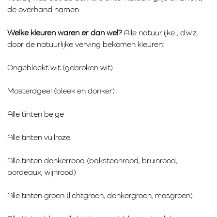
de overhand namen.
Welke kleuren waren er dan wel?
Alle natuurlijke , d.w.z.
door de natuurlijke verving bekomen kleuren:
Ongebleekt wit (gebroken wit)
Mosterdgeel (bleek en donker)
Alle tinten beige
Alle tinten vuilroze
Alle tinten donkerrood (baksteenrood, bruinrood,
bordeaux, wijnrood)
Alle tinten groen (lichtgroen, donkergroen, mosgroen)