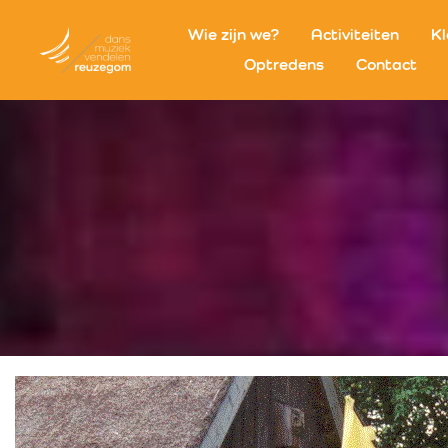
Wie zijn we?
Activiteiten
Kl
Optredens
Contact