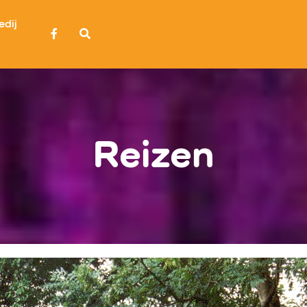
edij
Reizen